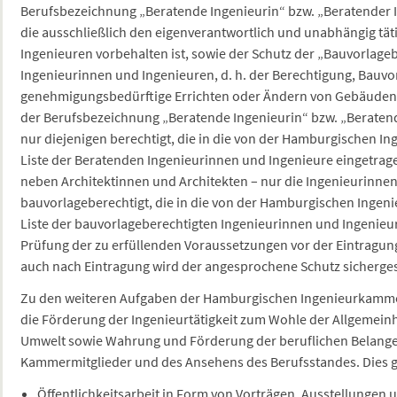
Berufsbezeichnung „Beratende Ingenieurin“ bzw. „Beratender I
die ausschließlich den eigenverantwortlich und unabhängig tä
Ingenieuren vorbehalten ist, sowie der Schutz der „Bauvorlage
Ingenieurinnen und Ingenieuren, d. h. der Berechtigung, Bauvo
genehmigungsbedürftige Errichten oder Ändern von Gebäuden 
der Berufsbezeichnung „Beratende Ingenieurin“ bzw. „Beratend
nur diejenigen berechtigt, die in die von der Hamburgischen 
Liste der Beratenden Ingenieurinnen und Ingenieure eingetrag
neben Architektinnen und Architekten – nur die Ingenieurinne
bauvorlageberechtigt, die in die von der Hamburgischen Inge
Liste der bauvorlageberechtigten Ingenieurinnen und Ingenieur
Prüfung der zu erfüllenden Voraussetzungen vor der Eintragung
auch nach Eintragung wird der angesprochene Schutz sichergest
Zu den weiteren Aufgaben der Hamburgischen Ingenieurkamm
die Förderung der Ingenieurtätigkeit zum Wohle der Allgemein
Umwelt sowie Wahrung und Förderung der beruflichen Belange
Kammermitglieder und des Ansehens des Berufsstandes. Dies g
Öffentlichkeitsarbeit in Form von Vorträgen, Ausstellungen