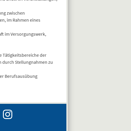
bung zwischen
en, im Rahmen eines
aft im Versorgungswerk,
e Tätigkeitsbereiche der
ch durch Stellungnahmen zu
 der Berufsausübung
Instagram