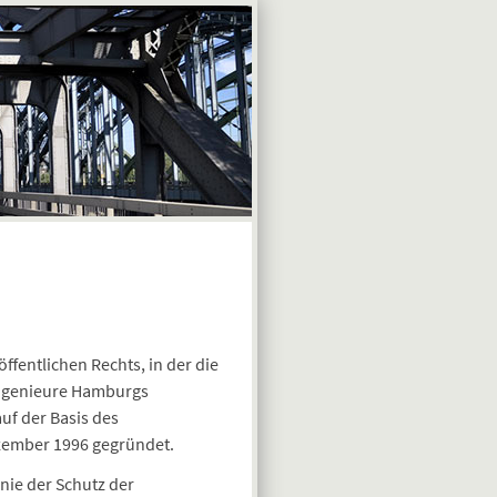
fentlichen Rechts, in der die
Ingenieure Hamburgs
f der Basis des
zember 1996 gegründet.
ie der Schutz der