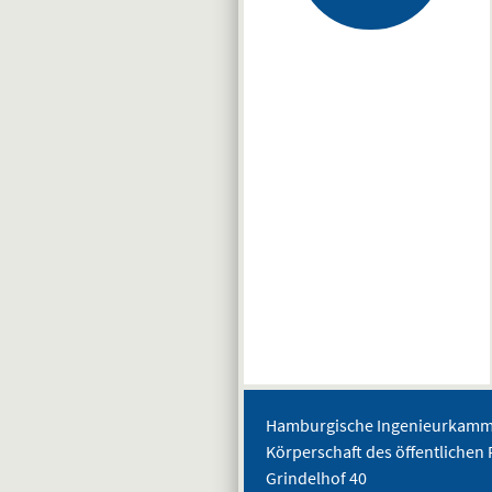
Hamburgische Ingenieurkamme
Körperschaft des öffentlichen 
Grindelhof 40