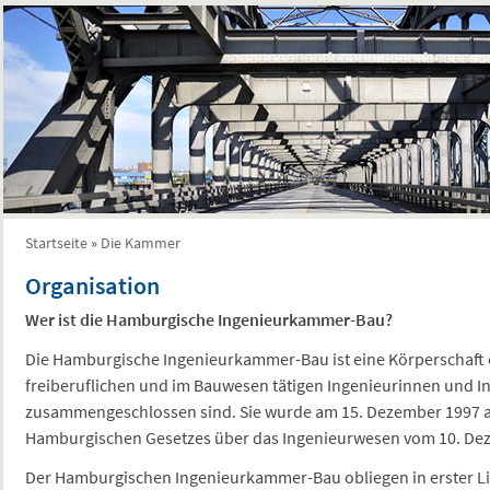
Startseite
»
Die Kammer
Sie sind hier
Organisation
Wer ist die Hamburgische Ingenieurkammer-Bau?
Die Hamburgische Ingenieurkammer-Bau ist eine Körperschaft öf
freiberuflichen und im Bauwesen tätigen Ingenieurinnen und 
zusammengeschlossen sind. Sie wurde am 15. Dezember 1997 au
Hamburgischen Gesetzes über das Ingenieurwesen vom 10. De
Der Hamburgischen Ingenieurkammer-Bau obliegen in erster Lin