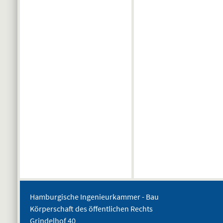
Hamburgische Ingenieurkammer - Bau
Körperschaft des öffentlichen Rechts
Grindelhof 40