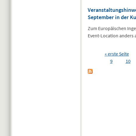
Veranstaltungshinwe
September in der K
Zum Europäischen Ingen
Event-Location anders 
Seiten
« erste Seite
9
10