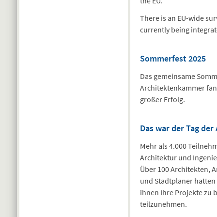
the EU.
There is an EU-wide sur
currently being integra
Sommerfest 2025
Das gemeinsame Somme
Architektenkammer fand
großer Erfolg.
Das war der Tag der
Mehr als 4.000 Teilne
Architektur und Ingeni
Über 100 Architekten, 
und Stadtplaner hatten
ihnen Ihre Projekte zu
teilzunehmen.