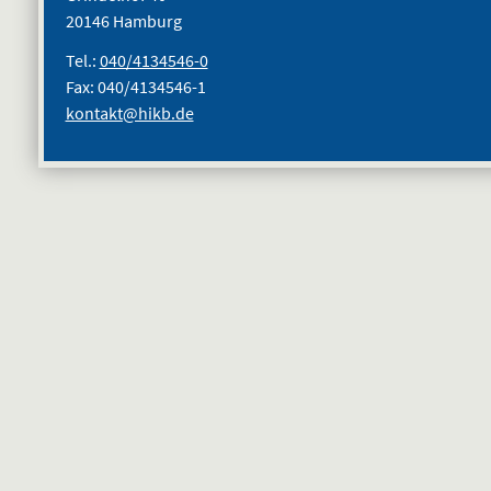
20146 Hamburg
Tel.:
040/4134546-0
Fax: 040/4134546-1
kontakt@hikb.de