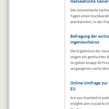
Hanseatische Sanie
Die renommierte Fachtag
Tagen einen hochkaräti
anerkannten, in der Pra
Befragung der wirts
Ingenieurbüros
Die Ergebnisse der neu
zeigen ein gemischtes B
So geben knapp 40 Proze
vergangenen sechs Mon
Online-Umfrage zur B
EU
Are you involved in pu
insights are crucial to 