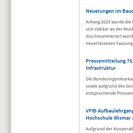
Neuerungen im Bauo
Anfang 2025 wurde die 
sich stärker an der Mu
durchnummeriert wurden
neuerlassenen Fassung
Pressemitteilung 7
Infrastruktur
Die Bundesingenieurka
sowie aufgrund des Son
entsprechende Pressemit
VFIB-Aufbaulehrgang
Hochschule Wismar 
Aufgrund der Kooperat