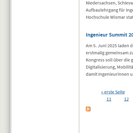
Niedersachsen, Schlesw
Aufbaulehrgang für Ing
Hochschule Wismar statt
Ingenieur Summit 2
Am 5. Juni 2025 laden 
erstmalig gemeinsam zu
Kongress soll über die
Digitalisierung, Mobili
damit Ingenieurinnen u
Seiten
« erste Seite
11
12