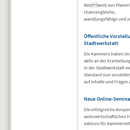
Netzwerk von Planerin
chancengleiche,
wandlungsfähige und zu
Öffentliche Vorstel
Stadtwerkstatt
Die Kammern haben im R
aktiv an der Erarbeitu
In der Stadtwerkstatt 
Standard nun vorstellen
auf Inhalte und Fragen
Neue Online-Seminar
Die erfolgreiche Koope
wohnwirtschaftlichen F
exklusiv für Kammermitg