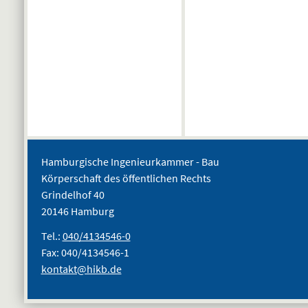
Hamburgische Ingenieurkammer - Bau
Körperschaft des öffentlichen Rechts
Grindelhof 40
20146 Hamburg
Tel.:
040/4134546-0
Fax: 040/4134546-1
kontakt@hikb.de