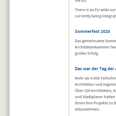
the EU.
There is an EU-wide sur
currently being integra
Sommerfest 2025
Das gemeinsame Somme
Architektenkammer fand
großer Erfolg.
Das war der Tag der
Mehr als 4.000 Teilne
Architektur und Ingeni
Über 100 Architekten, 
und Stadtplaner hatten
ihnen Ihre Projekte zu
teilzunehmen.