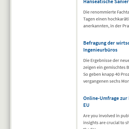
Hanseatische Sanie
Die renommierte Fachtag
Tagen einen hochkaräti
anerkannten, in der Pra
Befragung der wirts
Ingenieurbüros
Die Ergebnisse der neu
zeigen ein gemischtes B
So geben knapp 40 Proze
vergangenen sechs Mon
Online-Umfrage zur B
EU
Are you involved in pu
insights are crucial to 