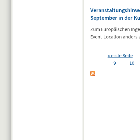
Veranstaltungshinwe
September in der K
Zum Europäischen Ingen
Event-Location anders 
Seiten
« erste Seite
9
10