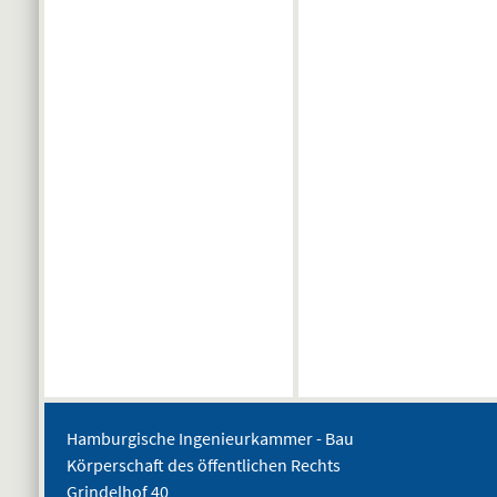
Hamburgische Ingenieurkammer - Bau
Körperschaft des öffentlichen Rechts
Grindelhof 40