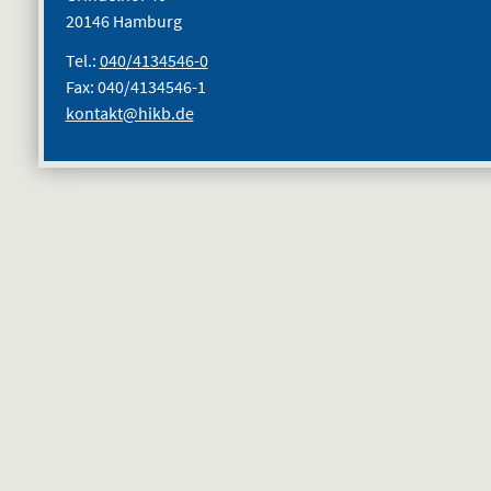
20146 Hamburg
Tel.:
040/4134546-0
Fax: 040/4134546-1
kontakt@hikb.de