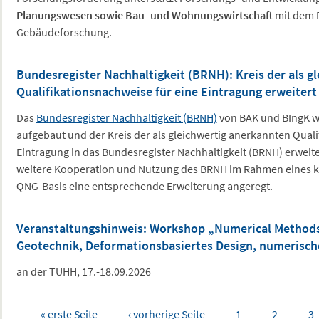
Planungswesen sowie Bau- und Wohnungswirtschaft
mit dem 
Gebäudeforschung.
Bundesregister Nachhaltigkeit (BRNH): Kreis der als g
Qualifikationsnachweise für eine Eintragung erweitert
Das
Bundesregister Nachhaltigkeit (BRNH)
von BAK und BIngK wi
aufgebaut und der Kreis der als gleichwertig anerkannten Quali
Eintragung in das Bundesregister Nachhaltigkeit (BRNH) erweite
weitere Kooperation und Nutzung des BRNH im Rahmen eines 
QNG-Basis eine entsprechende Erweiterung angeregt.
Veranstaltungshinweis: Workshop „Numerical Methods 
Geotechnik, Deformationsbasiertes Design, numerisc
an der TUHH, 17.-18.09.2026
Seiten
« erste Seite
‹ vorherige Seite
1
2
3