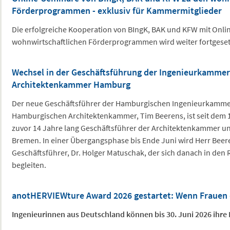
Förderprogrammen - exklusiv für Kammermitglieder
Die erfolgreiche Kooperation von BIngK, BAK und KFW mit Onl
wohnwirtschaftlichen Förderprogrammen wird weiter fortgeset
Wechsel in der Geschäftsführung der Ingenieurkammer
Architektenkammer Hamburg
Der neue Geschäftsführer der Hamburgischen Ingenieurkamme
Hamburgischen Architektenkammer, Tim Beerens, ist seit dem 1.
zuvor 14 Jahre lang Geschäftsführer der Architektenkammer 
Bremen. In einer Übergangsphase bis Ende Juni wird Herr Beer
Geschäftsführer, Dr. Holger Matuschak, der sich danach in den
begleiten.
anotHERVIEWture Award 2026 gestartet: Wenn Frauen 
Ingenieurinnen aus Deutschland können bis 30. Juni 2026 ihr