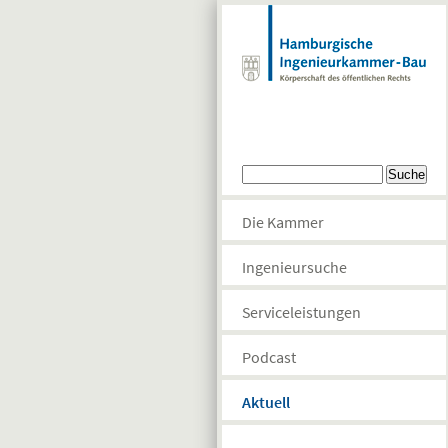
Direkt zum Inhalt
Suchformular
Suche
Die Kammer
Ingenieursuche
Serviceleistungen
Podcast
Aktuell