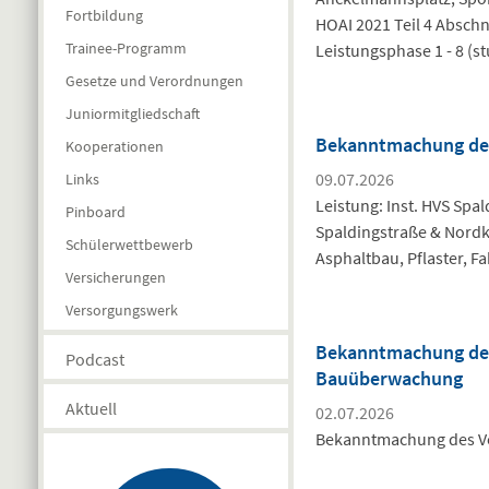
Fortbildung
HOAI 2021 Teil 4 Absch
Trainee-Programm
Leistungsphase 1 - 8 (s
Gesetze und Verordnungen
Juniormitgliedschaft
Bekanntmachung des 
Kooperationen
09.07.2026
Links
Leistung: Inst. HVS Spa
Pinboard
Spaldingstraße & Nordk
Schülerwettbewerb
Asphaltbau, Pflaster, 
Versicherungen
Versorgungswerk
Bekanntmachung des
Podcast
Bauüberwachung
Aktuell
02.07.2026
Bekanntmachung des Ve