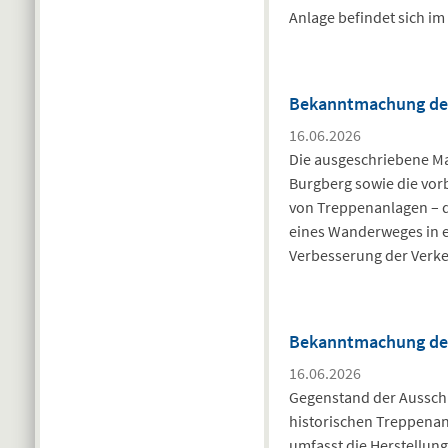
Anlage befindet sich i
Bekanntmachung des
16.06.2026
Die ausgeschriebene M
Burgberg sowie die vo
von Treppenanlagen – d
eines Wanderweges in e
Verbesserung der Verke
Bekanntmachung des
16.06.2026
Gegenstand der Ausschr
historischen Treppena
umfasst die Herstellun