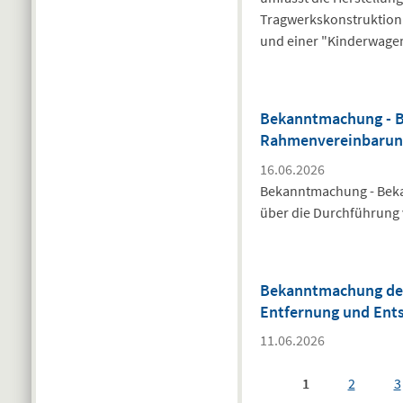
Tragwerkskonstruktion 
und einer "Kinderwagen
Bekanntmachung - B
Rahmenvereinbarung
16.06.2026
Bekanntmachung - Beka
über die Durchführung
Bekanntmachung des
Entfernung und Ents
11.06.2026
1
2
3