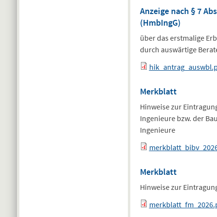
Anzeige nach § 7 Ab
(HmbIngG)
über das erstmalige Er
durch auswärtige Berat
hik_antrag_auswbl.
Merkblatt
Hinweise zur Eintragun
Ingenieure bzw. der Ba
Ingenieure
merkblatt_bibv_2026
Merkblatt
Hinweise zur Eintragung 
merkblatt_fm_2026.