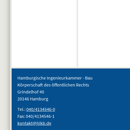
Hamburgische Ingenieurkammer - Bau
Körperschaft des öffentlichen Rechts
Grindelhof 40
20146 Hamburg
Tel.:
040/4134546-0
Fax: 040/4134546-1
kontakt@hikb.de