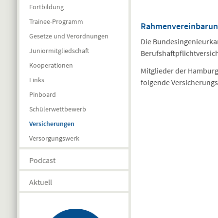
Fortbildung
Trainee-Programm
Rahmenvereinbarung
Gesetze und Verordnungen
Die Bundesingenieurkam
Juniormitgliedschaft
Berufshaftpflichtversi
Kooperationen
Mitglieder der Hambur
Links
folgende Versicherung
Pinboard
Schülerwettbewerb
Versicherungen
Versorgungswerk
Podcast
Aktuell