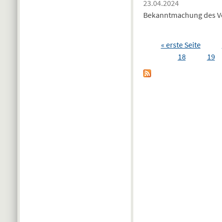
23.04.2024
Bekanntmachung des Ver
« erste Seite
18
19
Seiten