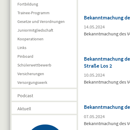
Fortbildung
Trainee-Programm
Bekanntmachung des
Gesetze und Verordnungen
14.05.2024
Juniormitgliedschaft
Bekanntmachung des V
Kooperationen
Links
Pinboard
Bekanntmachung des
Schülerwettbewerb
Straße Los 2
Versicherungen
10.05.2024
Bekanntmachung des Ve
Versorgungswerk
Podcast
Bekanntmachung des
Aktuell
07.05.2024
Bekanntmachung des Ve