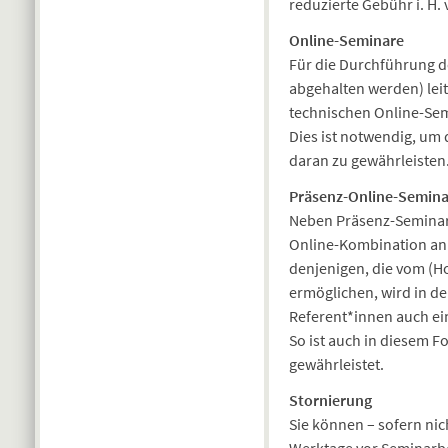
reduzierte Gebühr i. H.
Online-Seminare
Für die Durchführung d
abgehalten werden) leit
technischen Online-Semi
Dies ist notwendig, um
daran zu gewährleisten
Präsenz-Online-Seminar
Neben Präsenz-Seminare
Online-Kombination an
denjenigen, die vom (H
ermöglichen, wird in d
Referent*innen auch ei
So ist auch in diesem 
gewährleistet.
Stornierung
Sie können – sofern nic
Werktage vor Seminarbe