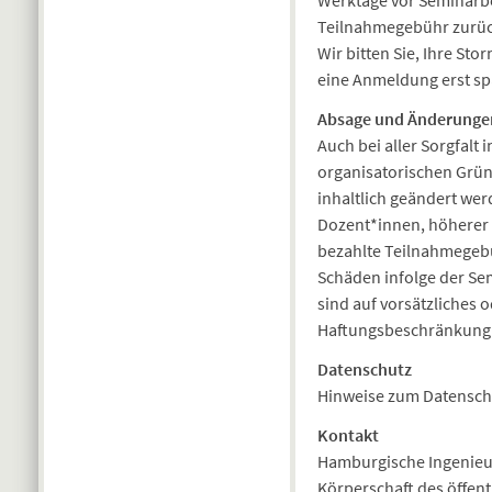
Teilnahmegebühr zurüc
Wir bitten Sie, Ihre Sto
eine Anmeldung erst sp
Absage und Änderunge
Auch bei aller Sorgfalt
organisatorischen Gründ
inhaltlich geändert we
Dozent*innen, höherer G
bezahlte Teilnahmegebü
Schäden infolge der Sem
sind auf vorsätzliches 
Haftungsbeschränkung g
Datenschutz
Hinweise zum Datenschu
Kontakt
Hamburgische Ingenie
Körperschaft des öffent