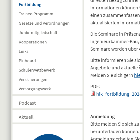
Fortbildung
Informationen können S
Trainee-Programm
einen zusammenfassende
aktualisierten Informat
Gesetze und Verordnungen
Juniormitgliedschaft
Die Seminare in Präsen
Ingenieurkammer-Bau, G
Kooperationen
Seminare werden über 
Links
Bitte informieren Sie si
Pinboard
Angebote und aktuelle
Schülerwettbewerb
Melden Sie sich gern
hi
Versicherungen
PDF:
Versorgungswerk
hik_fortbildung_202
Podcast
Seiten
Anmeldung
Aktuell
Bitte melden Sie sich 
herunterladen können. 
Anmeldung erhalten Sie 